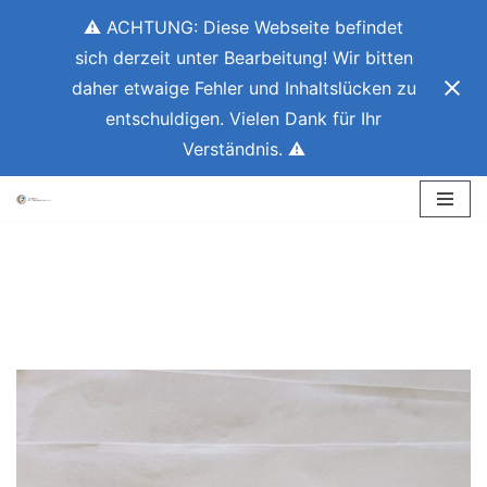
⚠ ACHTUNG: Diese Webseite befindet
sich derzeit unter Bearbeitung! Wir bitten
daher etwaige Fehler und Inhaltslücken zu
entschuldigen. Vielen Dank für Ihr
Verständnis. ⚠
Zum
Inhalt
springen
verein