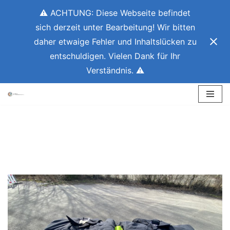
⚠ ACHTUNG: Diese Webseite befindet
sich derzeit unter Bearbeitung! Wir bitten
daher etwaige Fehler und Inhaltslücken zu
entschuldigen. Vielen Dank für Ihr
Verständnis. ⚠
Zum
Inhalt
springen
ausstattung